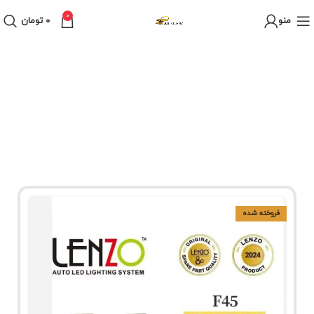
0
منو
0
تومان
فروخته شده