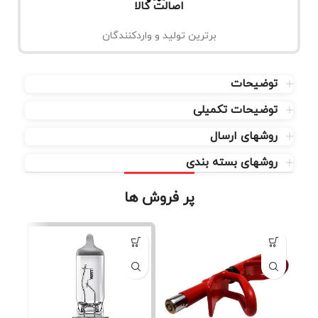
اصالت کالا
برترین تولید و واردکنندگان
توضیحات
توضیحات تکمیلی
روشهای ارسال
روشهای بسته بندی
پر فروش ها