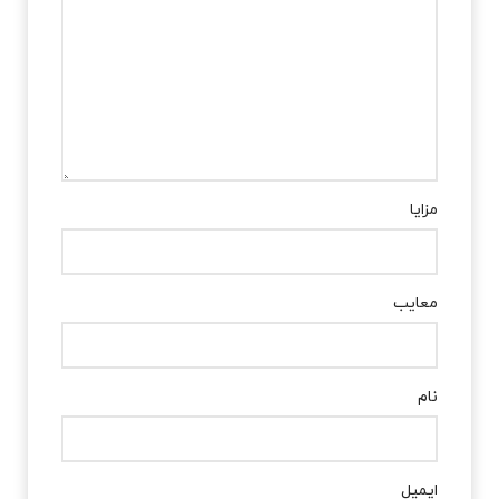
مزایا
معایب
نام
ایمیل