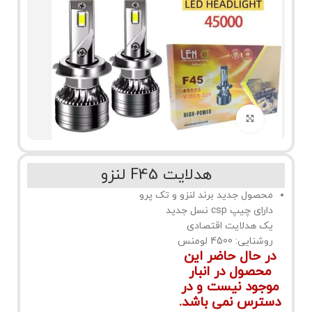
برای بزرگنمایی کلیک کنید
هدلایت F45 لنزو
محصول جدید برند لنزو و تک پرو
دارای چیپ csp نسل جدید
یک هدلایت اقتصادی
روشنایی: 4500 لومنس
در حال حاضر این
محصول در انبار
موجود نیست و در
دسترس نمی باشد.