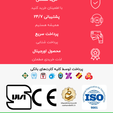
با اطمینان خرید کنید.
پشتیبانی 24/7
همیشه هستیم.
پرداخت سریع
پرداخت شتابی.
محصول اورجینال
لذت خریدی مطمئن.
پرداخت توسط کلیه کارت‌های بانکی