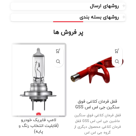
روشهای ارسال
روشهای بسته بندی
پر فروش ها
قفل فرمان کلاغی فوق
سنگین جی اس اس GSS
قفل فرمان کلاغی فوق سنگین
دنب
لامپ فابریک خودرو
ماشین جی اس اس GSS قفل
پار
(قابلیت انتخاب رنگ و
فرمان کلاغی محصول دیگری از
پایه)
گروه جی اس اس