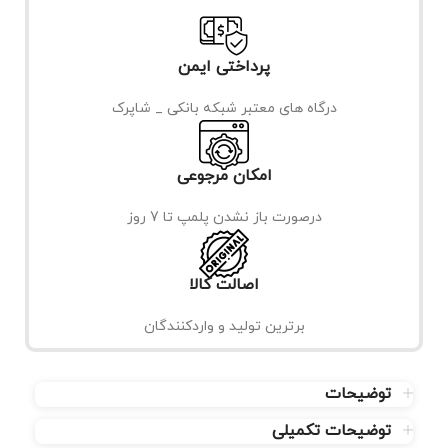
پرداختی ایمن
درگاه های معتبر شبکه بانکی _ شاپرک
امکان مرجوعی
درصورت باز نشدن پلمپ تا 7 روز
اصالت کالا
برترین تولید و واردکنندگان
توضیحات
توضیحات تکمیلی