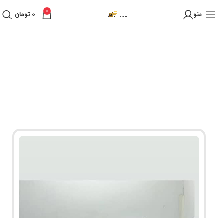
0
منو
0
تومان