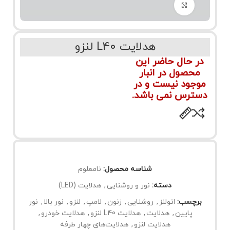
برای بزرگنمایی کلیک کنید
هدلایت L40 لنزو
در حال حاضر این
محصول در انبار
موجود نیست و در
دسترس نمی باشد.
شناسه محصول:
نامعلوم
دسته:
نور و روشنایی
,
هدلایت (LED)
برچسب:
اتولنز
,
روشنایی
,
زنون
,
لامپ
,
لنزو
,
نور بالا
,
نور
پایین
,
هدلایت
,
هدلایت L40 لنزو
,
هدلایت خودرو
,
هدلایت لنزو
,
هدلایت‌های چهار طرفه