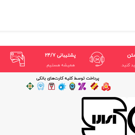
مئن
پشتیبانی 24/7
د کنید.
همیشه هستیم.
پرداخت توسط کلیه کارت‌های بانکی