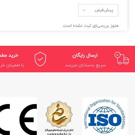
هنوز بررسی‌ای ثبت نشده است.
ارسال رایگان
خرید مط
سریع بدستتان میرسد.
با اطمینان خری