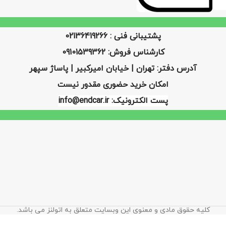
پشتیبانی فنی : 02136419266
کارشناس فروش: 09101539362
آدرس دفتر: تهران | خیابان امیرکبیر | پاساژ سپهر
امکان خرید حضوری مقدور نیست
پست الکترونیک: info@endcar.ir
کلیه حقوق مادی و معنوی این وبسایت متعلق به اتولنز می باشد.