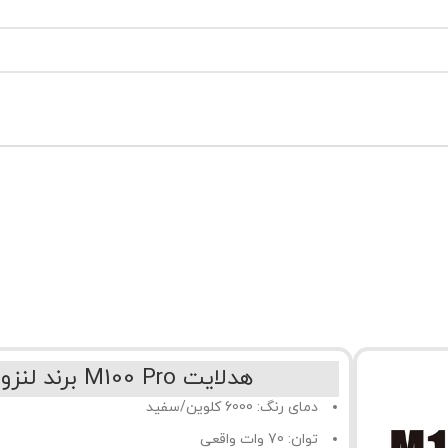
هدلایت M100 Pro برند لنزو
دمای رنگ: 6000 کلوین/سفید
توان: 70 وات واقعی