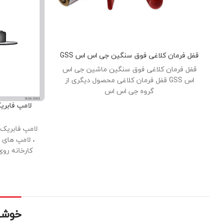
قفل فرمان کلاغی فوق سنگین جی اس اس GSS
قفل فرمان کلاغی فوق سنگین ماشین جی اس
اس GSS قفل فرمان کلاغی محصول دیگری از
گروه جی اس اس
لامپ فابری
لامپ فابریک 
، لامپ های 
کارخانه رو
های فابریک (
برنجی و شیش
اند. نور خوب
مص
خوشحا