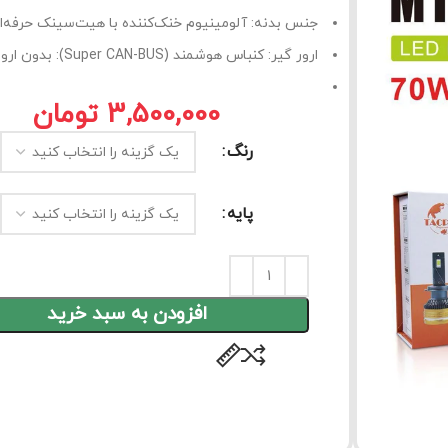
جنس بدنه: آلومینیوم خنک‌کننده با هیت‌سینک حرفه‌ا
ارور گیر: کنباس هوشمند (Super CAN-BUS): بدون ارور، بدون خطای
تومان
رنگ
پایه
افزودن به سبد خرید