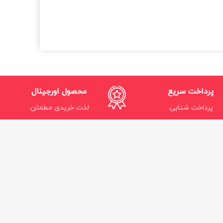
پرداخت سریع
محصول اورجینال
پرداخت شتابی.
لذت خریدی مطمئن.