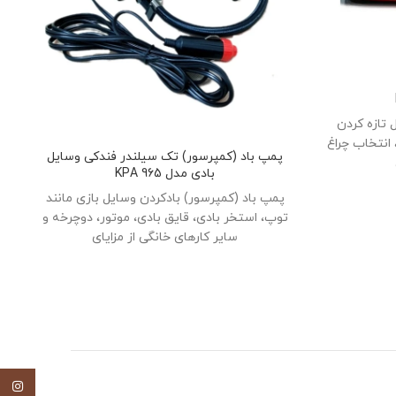
ر به دنبال تازه کردن
انتخاب چراغ
پمپ باد (کمپرسور) تک سیلندر فندکی وسایل
بادی مدل 965 KPA
پمپ باد (کمپرسور) بادکردن وسایل بازی مانند
توپ، استخر بادی، قایق بادی، موتور، دوچرخه و
سایر کارهای خانگی از مزایای
اینستاگ