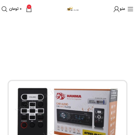
0
منو
0
تومان