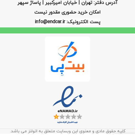
آدرس دفتر: تهران | خیابان امیرکبیر | پاساژ سپهر
امکان خرید حضوری مقدور نیست
پست الکترونیک: info@endcar.ir
کلیه حقوق مادی و معنوی این وبسایت متعلق به اتولنز می باشد.