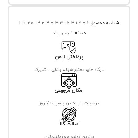
شناسه محصول:
len-l30-1-4-3-4-3-3-3-1-2-3-1-2-3-1
دسته:
ضبط و باند
پرداختی ایمن
درگاه های معتبر شبکه بانکی _ شاپرک
امکان مرجوعی
درصورت باز نشدن پلمپ تا 7 روز
اصالت کالا
برترین تولید و واردکنندگان