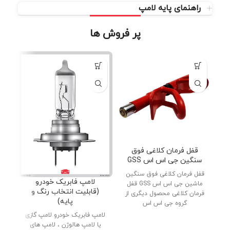
راهنمای پایه لامپ
پر فروش ها
قفل فرمان کلاغی فوق
سنگین جی اس اس GSS
قفل فرمان کلاغی فوق سنگین
دنب
لامپ فابریک خودرو
ماشین جی اس اس GSS قفل
پار
(قابلیت انتخاب رنگ و
فرمان کلاغی محصول دیگری از
پایه)
گروه جی اس اس
لامپ فابریک خودرو لامپ گازی
یا لامپ هالوژن ، لامپ های