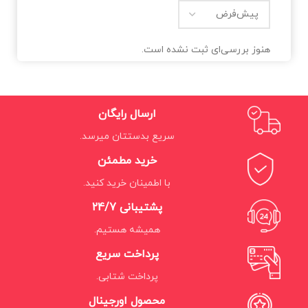
هنوز بررسی‌ای ثبت نشده است.
ارسال رایگان
سریع بدستتان میرسد.
خرید مطمئن
با اطمینان خرید کنید.
پشتیبانی 24/7
همیشه هستیم.
پرداخت سریع
پرداخت شتابی.
محصول اورجینال