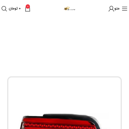
0
منو
0
تومان