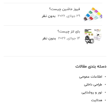
فیوز ماشین چیست؟
29 جولای, 2026
بدون نظر
بای لنز چیست؟
14 جولای, 2026
بدون نظر
دسته بندی مقالات
اطلاعات عمومی
طراحی داخلی
نور و روشنایی
هدلایت