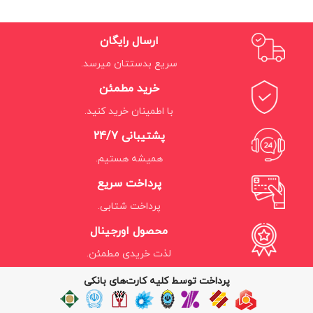
ارسال رایگان
سریع بدستتان میرسد.
خرید مطمئن
با اطمینان خرید کنید.
پشتیبانی 24/7
همیشه هستیم.
پرداخت سریع
پرداخت شتابی.
محصول اورجینال
لذت خریدی مطمئن.
پرداخت توسط کلیه کارت‌های بانکی