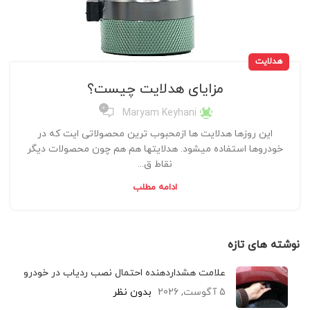
هدلایت
مزایای هدلایت چیست؟
0
Maryam Keyhani
این روزها هدلایت ها ازمحبوب ترین محصولاتی ایت که در
خودروها استفاده میشود. هدلایتها هم هم چون محصولات دیگر
نقاط ق...
ادامه مطلب
نوشته های تازه
علامت هشداردهنده احتمال نصب ردیاب در خودرو
5 آگوست, 2026
بدون نظر