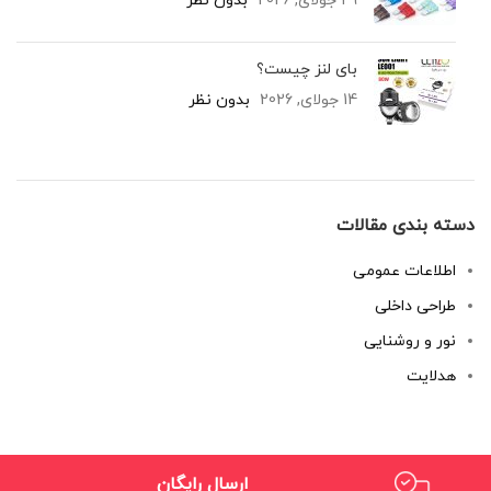
29 جولای, 2026
بدون نظر
بای لنز چیست؟
14 جولای, 2026
بدون نظر
دسته بندی مقالات
اطلاعات عمومی
طراحی داخلی
نور و روشنایی
هدلایت
ارسال رایگان