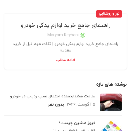
نور و روشنایی
راهنمای جامع خرید لوازم یدکی خودرو
Maryam Keyhani
راهنمای جامع خرید لوازم یدکی خودرو | نکات مهم قبل از خرید
مقدمه
ادامه مطلب
نوشته های تازه
علامت هشداردهنده احتمال نصب ردیاب در خودرو
5 آگوست, 2026
بدون نظر
فیوز ماشین چیست؟