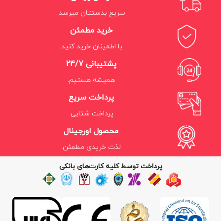
سریع بدستتان میرسد.
خرید مطمئن
با اطمینان خرید کنید.
پشتیبانی 24/7
همیشه هستیم.
پرداخت سریع
پرداخت شتابی.
محصول اورجینال
لذت خریدی مطمئن.
پرداخت توسط کلیه کارت‌های بانکی