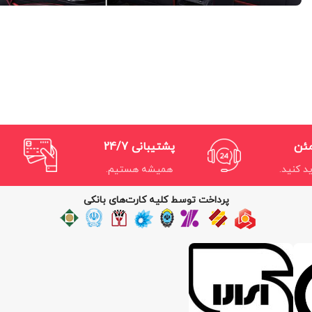
مئن
پشتیبانی 24/7
د کنید.
همیشه هستیم.
پرداخت توسط کلیه کارت‌های بانکی