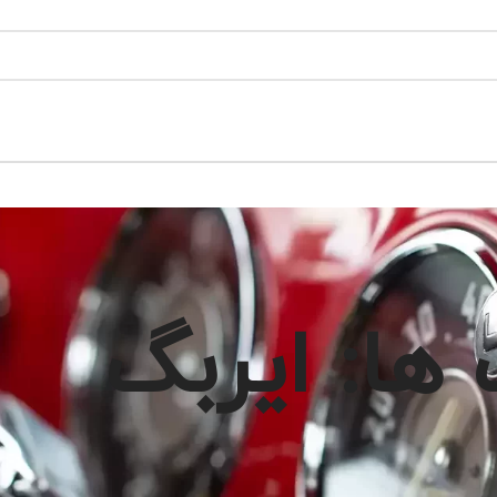
ها: ایربگ