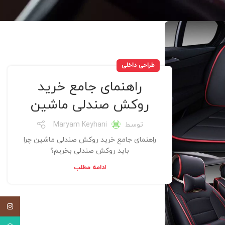
طراحی داخلی
راهنمای جامع خرید
روکش صندلی ماشین
توسط
Maryam Keyhani
راهنمای جامع خرید روکش صندلی ماشین چرا
باید روکش صندلی بخریم؟
ادامه مطلب
اینستاگ