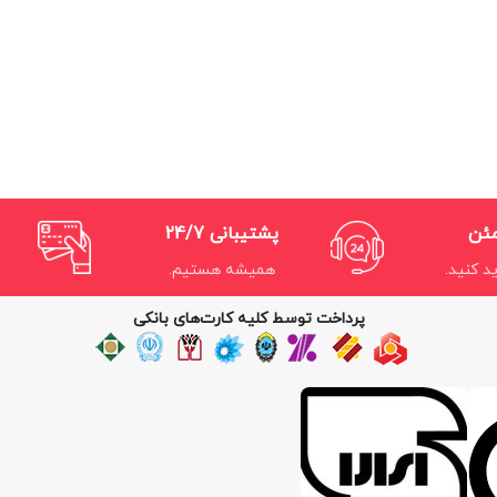
مئن
پشتیبانی 24/7
د کنید.
همیشه هستیم.
پرداخت توسط کلیه کارت‌های بانکی