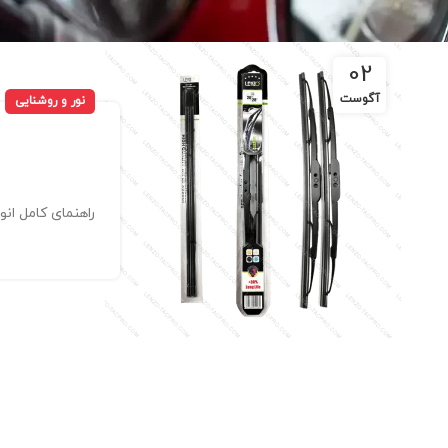
02
آگوست
نور و روشنایی
راهنمای کامل ان