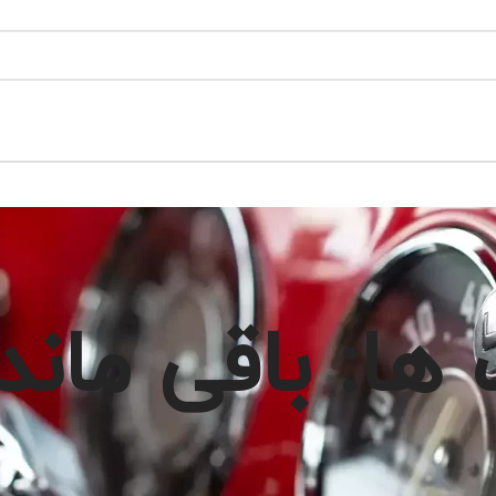
ها: باقی ماند