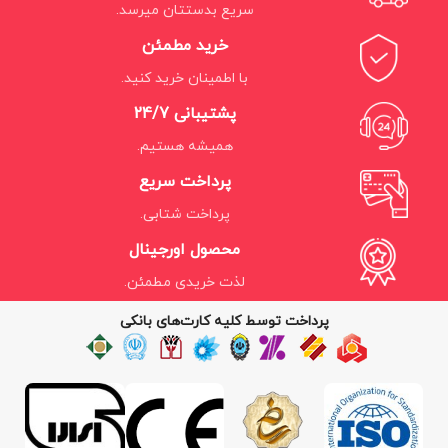
سریع بدستتان میرسد.
خرید مطمئن
با اطمینان خرید کنید.
پشتیبانی 24/7
همیشه هستیم.
پرداخت سریع
پرداخت شتابی.
محصول اورجینال
لذت خریدی مطمئن.
پرداخت توسط کلیه کارت‌های بانکی