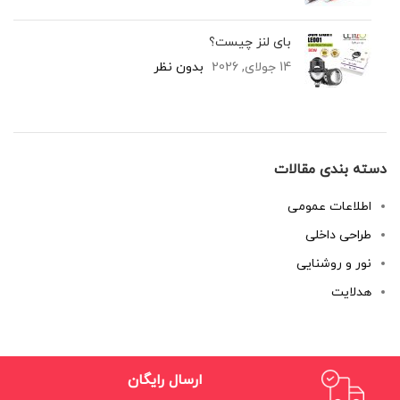
بای لنز چیست؟
14 جولای, 2026
بدون نظر
دسته بندی مقالات
اطلاعات عمومی
طراحی داخلی
نور و روشنایی
هدلایت
ارسال رایگان