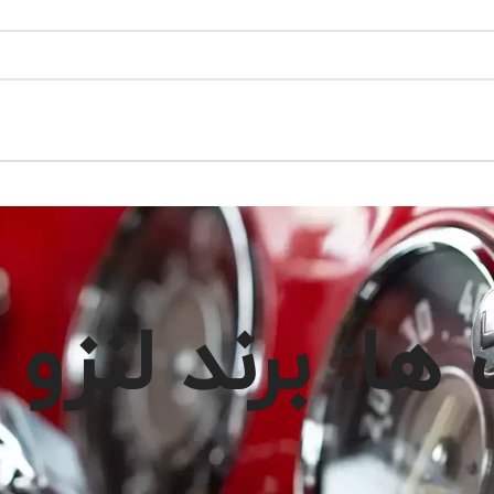
ا: برند لنزو