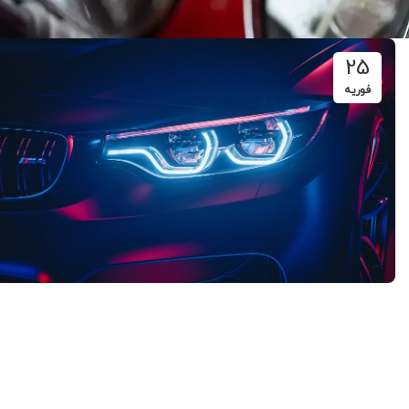
25
فوریه