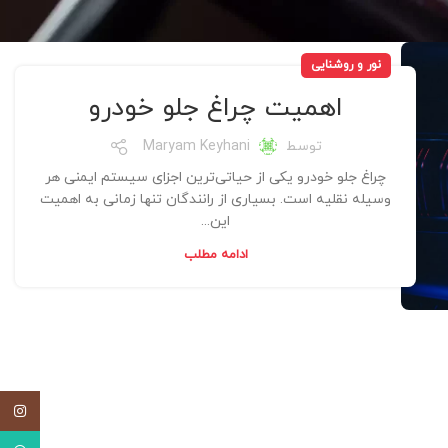
نور و روشنایی
اهمیت چراغ جلو خودرو
توسط
Maryam Keyhani
چراغ جلو خودرو یکی از حیاتی‌ترین اجزای سیستم ایمنی هر
وسیله نقلیه است. بسیاری از رانندگان تنها زمانی به اهمیت
این...
ادامه مطلب
اینستاگ