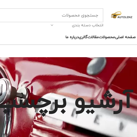
انتخاب دسته بندی
صفحه اصلی
محصولات
مقالات
گالری
درباره ما
آرشیو برچسب ه