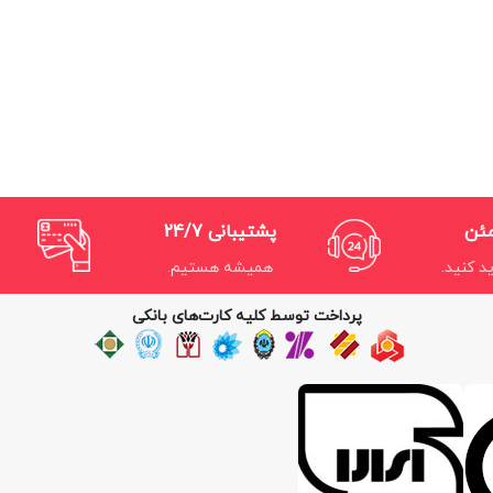
مئن
پشتیبانی 24/7
د کنید.
همیشه هستیم.
پرداخت توسط کلیه کارت‌های بانکی