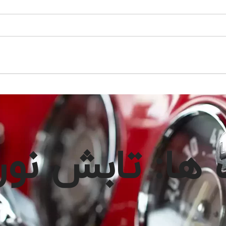
ها: تابش نور