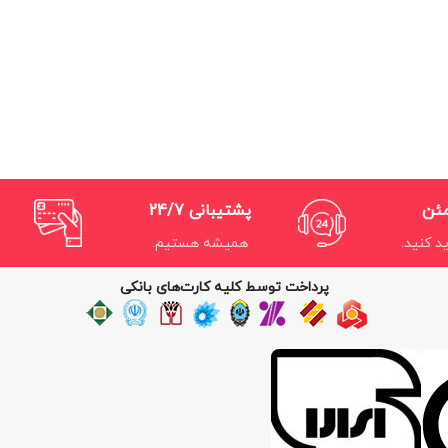
مئن
پشتیبانی 24/7
د کنید.
همیشه هستیم.
پرداخت توسط کلیه کارت‌های بانکی