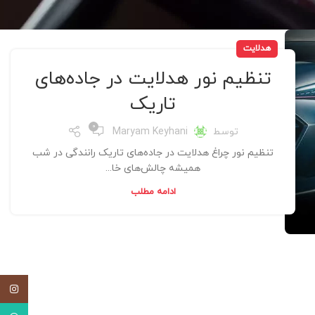
هدلایت
تنظیم نور هدلایت در جاده‌های
تاریک
0
توسط
Maryam Keyhani
تنظیم نور چراغ هدلایت در جاده‌های تاریک رانندگی در شب
همیشه چالش‌های خا...
ادامه مطلب
اینستاگ