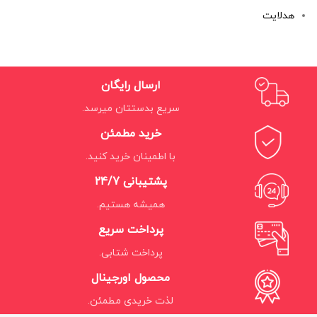
هدلایت
ارسال رایگان
سریع بدستتان میرسد.
خرید مطمئن
با اطمینان خرید کنید.
پشتیبانی 24/7
همیشه هستیم.
پرداخت سریع
پرداخت شتابی.
محصول اورجینال
لذت خریدی مطمئن.