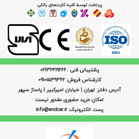
پرداخت توسط کلیه کارت‌های بانکی
پشتیبانی فنی : 02136419266
کارشناس فروش: 09101539362
آدرس دفتر: تهران | خیابان امیرکبیر | پاساژ سپهر
امکان خرید حضوری مقدور نیست
پست الکترونیک: info@endcar.ir