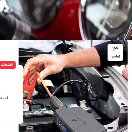
13
نوامبر
اطلاعات
احتما