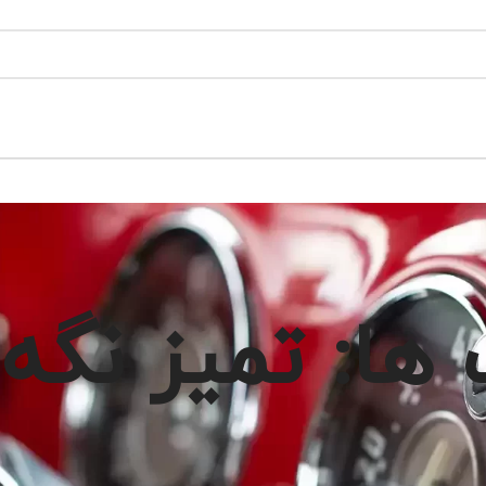
ها: تمیز نگه