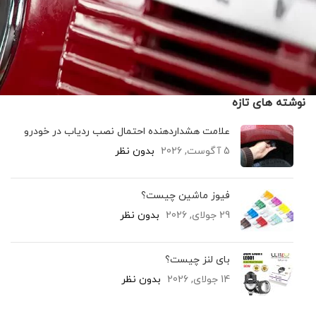
نوشته های تازه
علامت هشداردهنده احتمال نصب ردیاب در خودرو
5 آگوست, 2026
بدون نظر
فیوز ماشین چیست؟
29 جولای, 2026
بدون نظر
بای لنز چیست؟
14 جولای, 2026
بدون نظر