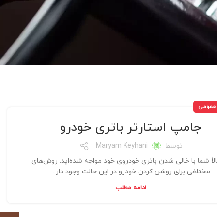
 عمومی
جامپ استارتر باتری خودرو
توسط
Maryam Keyhani
لاً شما با خالی شدن باتری خودروی خود مواجه شده‌اید. روش‌های
مختلفی برای روشن کردن خودرو در این حالت وجود دار...
ادامه مطلب