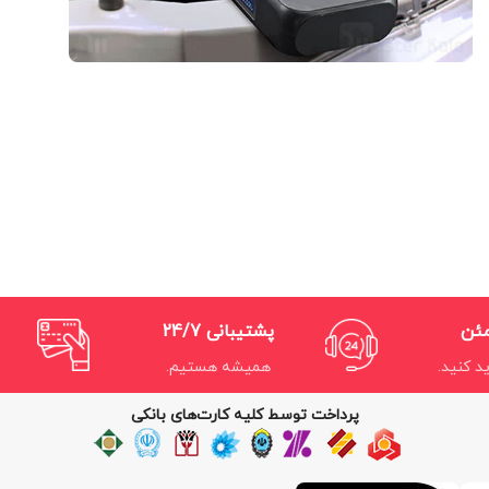
مئن
پشتیبانی 24/7
د کنید.
همیشه هستیم.
پرداخت توسط کلیه کارت‌های بانکی