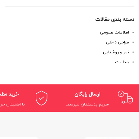
دسته بندی مقالات
اطلاعات عمومی
طراحی داخلی
نور و روشنایی
هدلایت
ارسال رایگان
خرید مط
سریع بدستتان میرسد.
با اطمینان خری