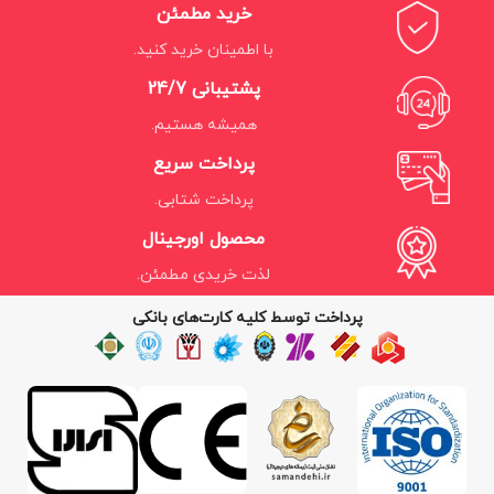
خرید مطمئن
با اطمینان خرید کنید.
پشتیبانی 24/7
همیشه هستیم.
پرداخت سریع
پرداخت شتابی.
محصول اورجینال
لذت خریدی مطمئن.
پرداخت توسط کلیه کارت‌های بانکی