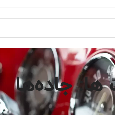
ا: جاده‌ها