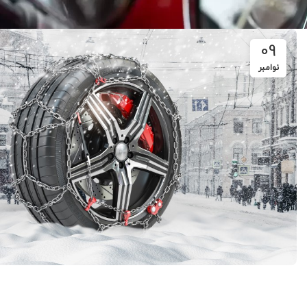
09
نوامبر