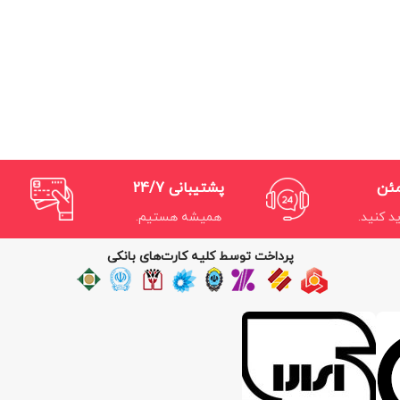
مئن
پشتیبانی 24/7
د کنید.
همیشه هستیم.
پرداخت توسط کلیه کارت‌های بانکی