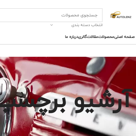
انتخاب دسته بندی
صفحه اصلی
محصولات
مقالات
گالری
درباره ما
آرشیو برچسب ه