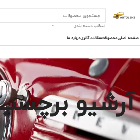
انتخاب دسته بندی
صفحه اصلی
محصولات
مقالات
گالری
درباره ما
آرشیو برچسب ه