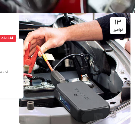
13
نوامبر
اطلاعات
احتما