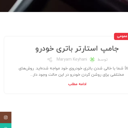
 عمومی
جامپ استارتر باتری خودرو
توسط
Maryam Keyhani
لاً شما با خالی شدن باتری خودروی خود مواجه شده‌اید. روش‌های
مختلفی برای روشن کردن خودرو در این حالت وجود دار...
ادامه مطلب
اینستاگ