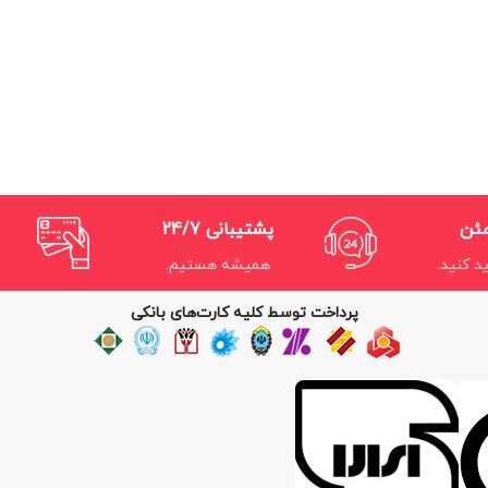
مئن
پشتیبانی 24/7
د کنید.
همیشه هستیم.
پرداخت توسط کلیه کارت‌های بانکی