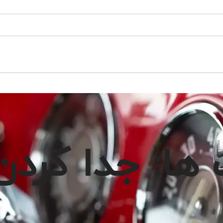
ا: جدا کردن 