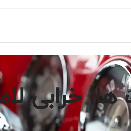
ها: خرابی لا