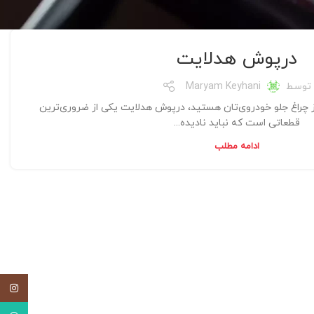
درپوش هدلایت
توسط
Maryam Keyhani
ز چراغ جلو خودروی‌تان هستید، درپوش هدلایت یکی از ضروری‌ترین
قطعاتی است که نباید نادیده...
ادامه مطلب
اینستاگ