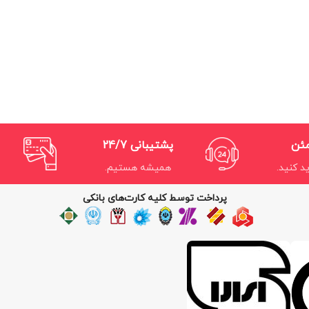
مئن
پشتیبانی 24/7
د کنید.
همیشه هستیم.
پرداخت توسط کلیه کارت‌های بانکی