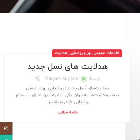
,
,
اطلاعات عمومی
نور و روشنایی
هدلایت
هدلایت های نسل جدید
توسط
Maryam Keyhani
هدلایت‌های نسل جدید : روشنایی بهتر، ایمنی
بیشترهدلایت‌ها به‌عنوان یکی از مهم‌ترین اجزای سیستم
روشنایی خودرو، نقش ...
ادامه مطلب
اینستاگ