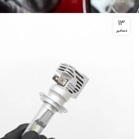
13
دسامبر