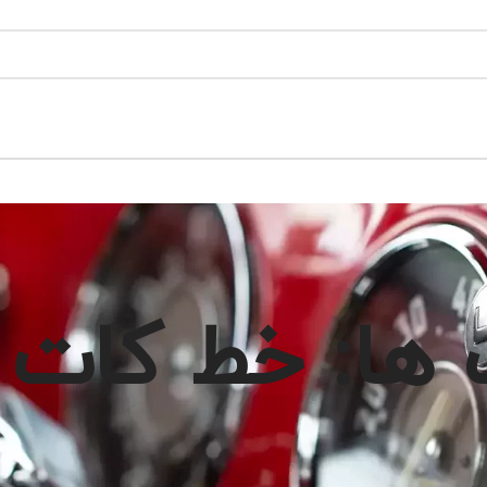
 ها: خط کات