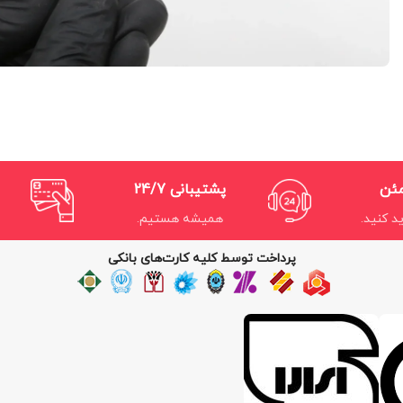
مئن
پشتیبانی 24/7
د کنید.
همیشه هستیم.
پرداخت توسط کلیه کارت‌های بانکی