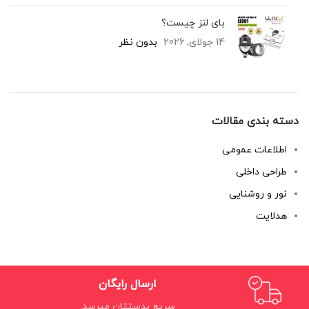
بای لنز چیست؟
14 جولای, 2026
بدون نظر
دسته بندی مقالات
اطلاعات عمومی
طراحی داخلی
نور و روشنایی
هدلایت
ارسال رایگان
سریع بدستتان میرسد.