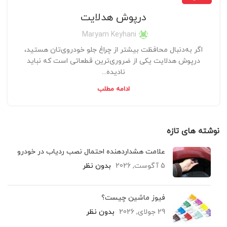
درپوش هدلایت
Maryam Keyhani
اگر به‌دنبال محافظت بیشتر از چراغ جلو خودروی‌تان هستید،
درپوش هدلایت یکی از ضروری‌ترین قطعاتی است که نباید
نادیده...
ادامه مطلب
نوشته های تازه
علامت هشداردهنده احتمال نصب ردیاب در خودرو
5 آگوست, 2026
بدون نظر
فیوز ماشین چیست؟
29 جولای, 2026
بدون نظر