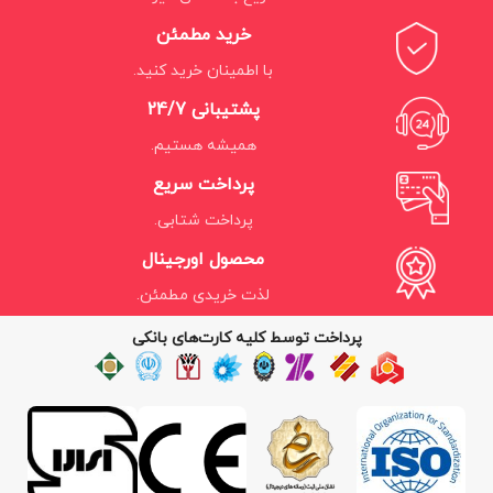
خرید مطمئن
با اطمینان خرید کنید.
پشتیبانی 24/7
همیشه هستیم.
پرداخت سریع
پرداخت شتابی.
محصول اورجینال
لذت خریدی مطمئن.
پرداخت توسط کلیه کارت‌های بانکی