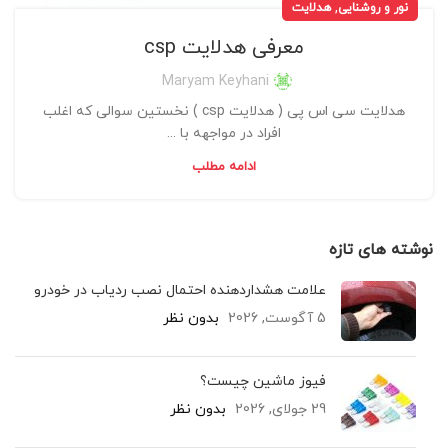
,
نور و روشنایی
هدلایت
معرفی هدلایت csp
Maryam Keyhani
هدلایت سی اس پی ( هدلایت csp ) نخستین سوالی که اغلب
افراد در مواجهه با ...
ادامه مطلب
نوشته های تازه
علامت هشداردهنده احتمال نصب ردیاب در خودرو
5 آگوست, 2026
بدون نظر
فیوز ماشین چیست؟
29 جولای, 2026
بدون نظر