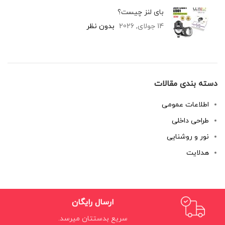
بای لنز چیست؟
14 جولای, 2026
بدون نظر
دسته بندی مقالات
اطلاعات عمومی
طراحی داخلی
نور و روشنایی
هدلایت
ارسال رایگان
سریع بدستتان میرسد.