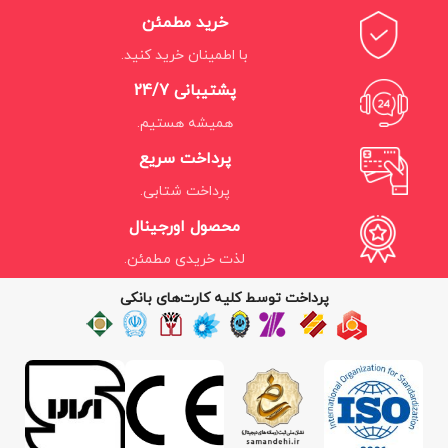
خرید مطمئن
با اطمینان خرید کنید.
پشتیبانی 24/7
همیشه هستیم.
پرداخت سریع
پرداخت شتابی.
محصول اورجینال
لذت خریدی مطمئن.
پرداخت توسط کلیه کارت‌های بانکی