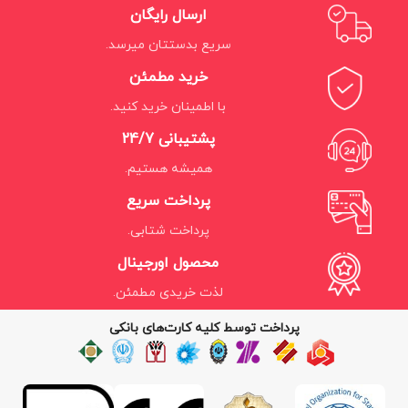
ارسال رایگان
سریع بدستتان میرسد.
خرید مطمئن
با اطمینان خرید کنید.
پشتیبانی 24/7
همیشه هستیم.
پرداخت سریع
پرداخت شتابی.
محصول اورجینال
لذت خریدی مطمئن.
پرداخت توسط کلیه کارت‌های بانکی