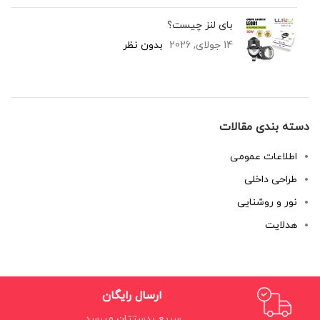
بای لنز چیست؟
14 جولای, 2026
بدون نظر
دسته بندی مقالات
اطلاعات عمومی
طراحی داخلی
نور و روشنایی
هدلایت
ارسال رایگان
سریع بدستتان میرسد.