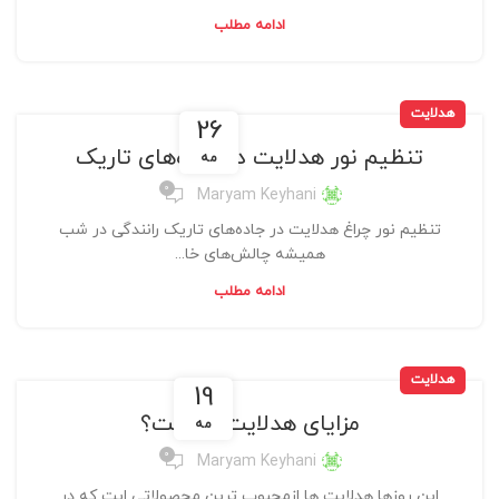
ادامه مطلب
هدلایت
26
تنظیم نور هدلایت در جاده‌های تاریک
مه
0
Maryam Keyhani
تنظیم نور چراغ هدلایت در جاده‌های تاریک رانندگی در شب
همیشه چالش‌های خا...
ادامه مطلب
هدلایت
19
مزایای هدلایت چیست؟
مه
0
Maryam Keyhani
این روزها هدلایت ها ازمحبوب ترین محصولاتی ایت که در