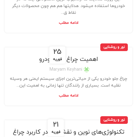
خودروها استفاده میشود. هدلایتها هم هم چون محصولات دیگر
نقاط ق...
ادامه مطلب
نور و روشنایی
25
اهمیت چراغ جلو خودرو
فوریه
Maryam Keyhani
چراغ جلو خودرو یکی از حیاتی‌ترین اجزای سیستم ایمنی هر وسیله
نقلیه است. بسیاری از رانندگان تنها زمانی به اهمیت این...
ادامه مطلب
نور و روشنایی
21
تکنولوژی‌های نوین و نقش آن در کاربرد چراغ‌
فوریه