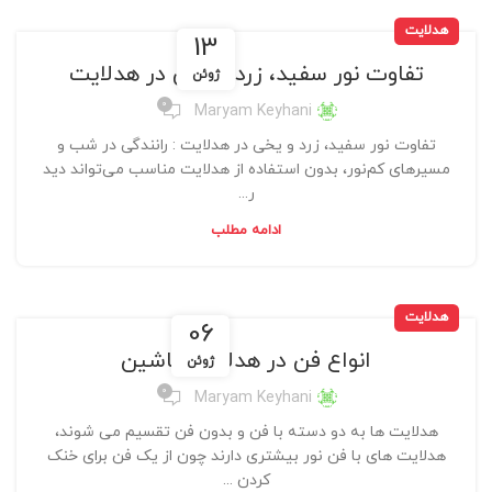
هدلایت
13
تفاوت نور سفید، زرد و یخی در هدلایت
ژوئن
0
Maryam Keyhani
تفاوت نور سفید، زرد و یخی در هدلایت : رانندگی در شب و
مسیرهای کم‌نور، بدون استفاده از هدلایت مناسب می‌تواند دید
ر...
ادامه مطلب
هدلایت
06
انواع فن در هدلایت ماشین
ژوئن
0
Maryam Keyhani
هدلایت ها به دو دسته با فن و بدون فن تقسیم می شوند،
هدلایت های با فن نور بیشتری دارند چون از یک فن برای خنک
کردن ...