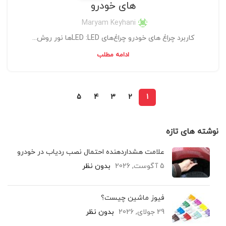
های خودرو
Maryam Keyhani
کاربرد چراغ‌ های خودرو چراغ‌های LED :LEDها نور روش...
ادامه مطلب
5
4
3
2
1
نوشته های تازه
علامت هشداردهنده احتمال نصب ردیاب در خودرو
5 آگوست, 2026
بدون نظر
فیوز ماشین چیست؟
29 جولای, 2026
بدون نظر