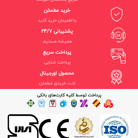
خرید مطمئن
با اطمینان خرید کنید.
پشتیبانی 24/7
همیشه هستیم.
پرداخت سریع
پرداخت شتابی.
محصول اورجینال
لذت خریدی مطمئن.
پرداخت توسط کلیه کارت‌های بانکی