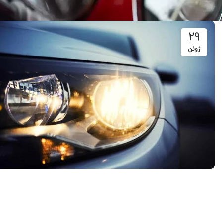
29
ژوئن