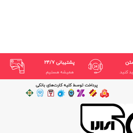
مئن
پشتیبانی 24/7
د کنید.
همیشه هستیم.
پرداخت توسط کلیه کارت‌های بانکی