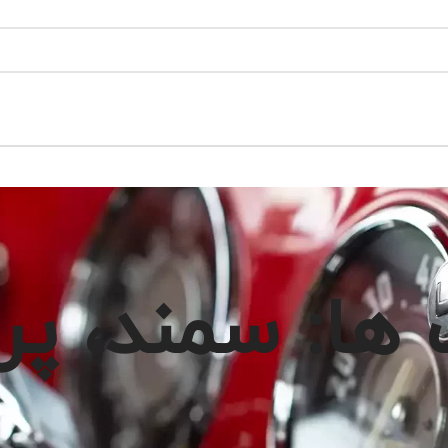
ها: سمند، پر