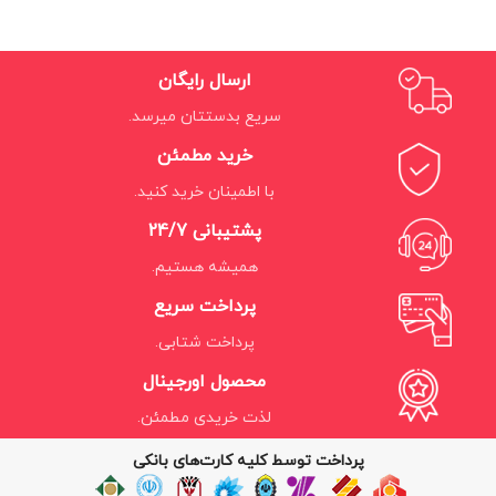
ارسال رایگان
سریع بدستتان میرسد.
خرید مطمئن
با اطمینان خرید کنید.
پشتیبانی 24/7
همیشه هستیم.
پرداخت سریع
پرداخت شتابی.
محصول اورجینال
لذت خریدی مطمئن.
پرداخت توسط کلیه کارت‌های بانکی