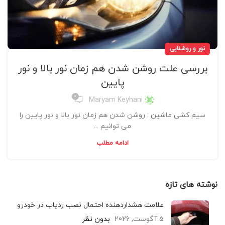
نور و روشنایی
بررسی علت روشن شدن هم زمان نور بالا و نور
پایین
0
Maryam Keyhani
سیم کشی ماشین : روشن شدن هم زمان نور بالا و نور پایین را
می توانیم ...
ادامه مطلب
نوشته های تازه
علامت هشداردهنده احتمال نصب ردیاب در خودرو
5 آگوست, 2026
بدون نظر