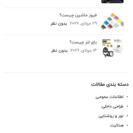
فیوز ماشین چیست؟
29 جولای, 2026
بدون نظر
بای لنز چیست؟
14 جولای, 2026
بدون نظر
دسته بندی مقالات
اطلاعات عمومی
طراحی داخلی
نور و روشنایی
هدلایت