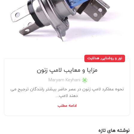
,
نور و روشنایی
هدلایت
مزایا و معایب لامپ زنون
Maryam Keyhani
نحوه عملکرد لامپ زنون در عصر حاضر بیشتر رانندگان ترجیح می
دهند لامپ...
ادامه مطلب
نوشته های تازه