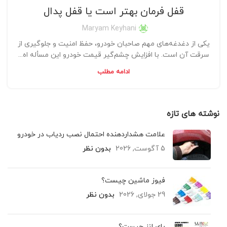
قفل فرمان بهتر است یا قفل پدال
Maryam Keyhani
یکی از دغدغه­‌های مهم صاحبان خودرو، حفظ امنیت و جلوگیری از
سرقت آن است. با افزایش چشم‌گیر قیمت خودرو این مسأله اه...
ادامه مطلب
نوشته های تازه
علامت هشداردهنده احتمال نصب ردیاب در خودرو
5 آگوست, 2026
بدون نظر
فیوز ماشین چیست؟
29 جولای, 2026
بدون نظر
بای لنز چیست؟