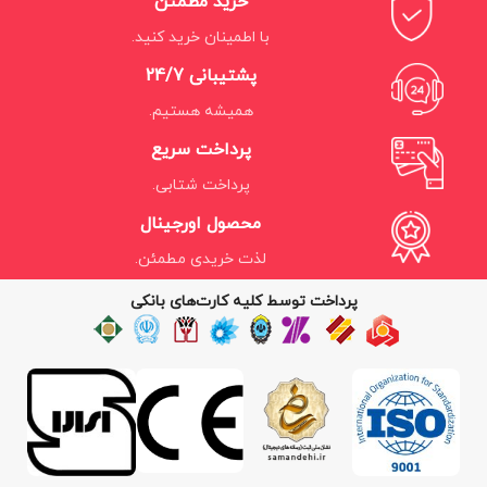
خرید مطمئن
با اطمینان خرید کنید.
پشتیبانی 24/7
همیشه هستیم.
پرداخت سریع
پرداخت شتابی.
محصول اورجینال
لذت خریدی مطمئن.
پرداخت توسط کلیه کارت‌های بانکی