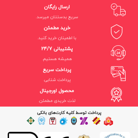
ارسال رایگان
سریع بدستتان میرسد.
خرید مطمئن
با اطمینان خرید کنید.
پشتیبانی 24/7
همیشه هستیم.
پرداخت سریع
پرداخت شتابی.
محصول اورجینال
لذت خریدی مطمئن.
پرداخت توسط کلیه کارت‌های بانکی