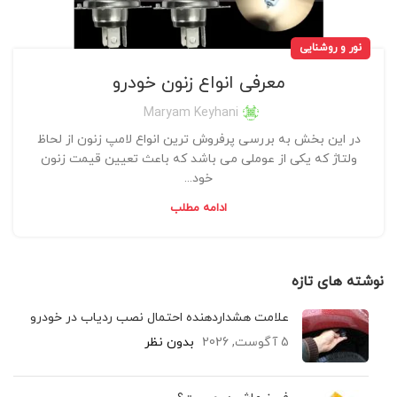
نور و روشنایی
معرفی انواع زنون خودرو
Maryam Keyhani
در این بخش به بررسی پرفروش ترین انواع لامپ زنون از لحاظ
ولتاژ که یکی از عوملی می باشد که باعث تعیین قیمت زنون
خود...
ادامه مطلب
نوشته های تازه
علامت هشداردهنده احتمال نصب ردیاب در خودرو
5 آگوست, 2026
بدون نظر