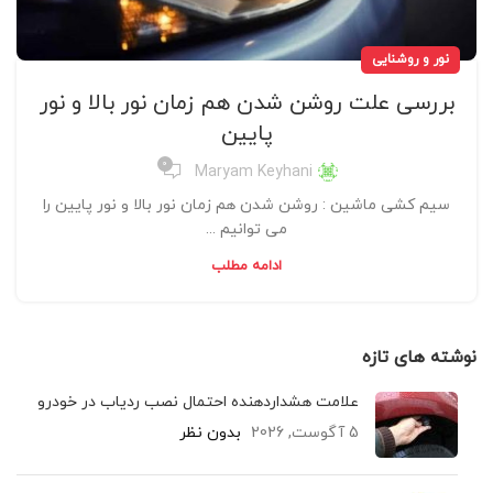
نور و روشنایی
بررسی علت روشن شدن هم زمان نور بالا و نور
پایین
0
Maryam Keyhani
سیم کشی ماشین : روشن شدن هم زمان نور بالا و نور پایین را
می توانیم ...
ادامه مطلب
نوشته های تازه
علامت هشداردهنده احتمال نصب ردیاب در خودرو
5 آگوست, 2026
بدون نظر