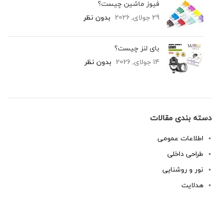
فیوز ماشین چیست؟
29 جولای, 2026
بدون نظر
بای لنز چیست؟
14 جولای, 2026
بدون نظر
دسته بندی مقالات
اطلاعات عمومی
طراحی داخلی
نور و روشنایی
هدلایت