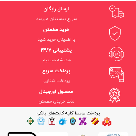
ارسال رایگان
سریع بدستتان میرسد.
خرید مطمئن
با اطمینان خرید کنید.
پشتیبانی 24/7
همیشه هستیم.
پرداخت سریع
پرداخت شتابی.
محصول اورجینال
لذت خریدی مطمئن.
پرداخت توسط کلیه کارت‌های بانکی