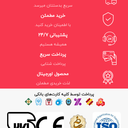
سریع بدستتان میرسد.
خرید مطمئن
با اطمینان خرید کنید.
پشتیبانی 24/7
همیشه هستیم.
پرداخت سریع
پرداخت شتابی.
محصول اورجینال
لذت خریدی مطمئن.
پرداخت توسط کلیه کارت‌های بانکی