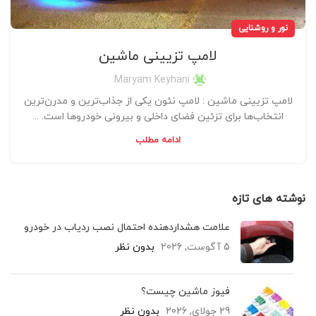
نور و روشنایی
لامپ تزیینی ماشین
Maryam Keyhani
لامپ تزیینی ماشین : لامپ نئون یکی از جذاب‌ترین و مدرن‌ترین
انتخاب‌ها برای تزئین فضای داخلی و بیرونی خودروها است. ...
ادامه مطلب
نوشته های تازه
علامت هشداردهنده احتمال نصب ردیاب در خودرو
5 آگوست, 2026
بدون نظر
فیوز ماشین چیست؟
29 جولای, 2026
بدون نظر