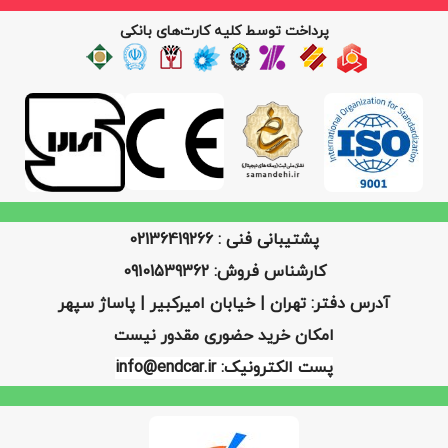
پرداخت توسط کلیه کارت‌های بانکی
پشتیبانی فنی : 02136419266
کارشناس فروش: 09101539362
آدرس دفتر: تهران | خیابان امیرکبیر | پاساژ سپهر
امکان خرید حضوری مقدور نیست
پست الکترونیک: info@endcar.ir