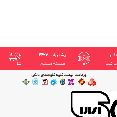
مئن
پشتیبانی 24/7
د کنید.
همیشه هستیم.
پرداخت توسط کلیه کارت‌های بانکی