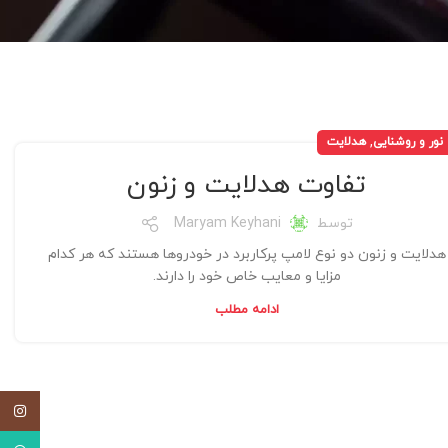
,
نور و روشنایی
هدلایت
تفاوت هدلایت و زنون
توسط
Maryam Keyhani
هدلایت و زنون دو نوع لامپ پرکاربرد در خودروها هستند که هر کدام
مزایا و معایب خاص خود را دارند.
ادامه مطلب
اینستاگ