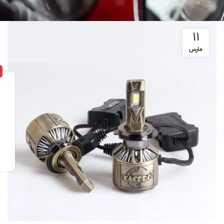
11
مارس