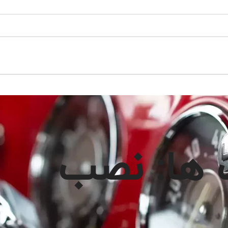
 ها: نصب