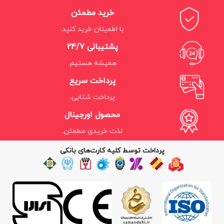
خرید مطمئن
با اطمینان خرید کنید.
پشتیبانی 24/7
همیشه هستیم.
پرداخت سریع
پرداخت شتابی.
محصول اورجینال
لذت خریدی مطمئن.
پرداخت توسط کلیه کارت‌های بانکی