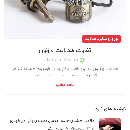
,
نور و روشنایی
هدلایت
تفاوت هدلایت و زنون
Maryam Keyhani
هدلایت و زنون دو نوع لامپ پرکاربرد در خودروها هستند که هر
کدام مزایا و معایب خاص خود را دارند.
ادامه مطلب
نوشته های تازه
علامت هشداردهنده احتمال نصب ردیاب در خودرو
5 آگوست, 2026
بدون نظر