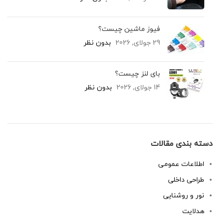
فیوز ماشین چیست؟
29 جولای, 2026
بدون نظر
بای لنز چیست؟
14 جولای, 2026
بدون نظر
دسته بندی مقالات
اطلاعات عمومی
طراحی داخلی
نور و روشنایی
هدلایت