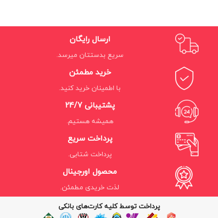
ارسال رایگان
سریع بدستتان میرسد.
خرید مطمئن
با اطمینان خرید کنید.
پشتیبانی 24/7
همیشه هستیم.
پرداخت سریع
پرداخت شتابی.
محصول اورجینال
لذت خریدی مطمئن.
پرداخت توسط کلیه کارت‌های بانکی