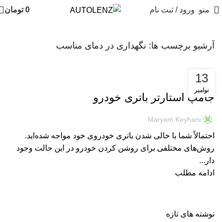
منو
ورود / ثبت نام
0
تومان
آرشیو برچسب ها: نگهداری در دمای مناسب
13
اطلاعات عمومی
نوامبر
جامپ استارتر باتری خودرو
Maryam Keyhani
احتمالاً شما با خالی شدن باتری خودروی خود مواجه شده‌اید.
روش‌های مختلفی برای روشن کردن خودرو در این حالت وجود
دار...
ادامه مطلب
نوشته های تازه