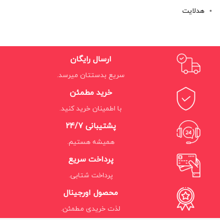
هدلایت
ارسال رایگان
سریع بدستتان میرسد.
خرید مطمئن
با اطمینان خرید کنید.
پشتیبانی 24/7
همیشه هستیم.
پرداخت سریع
پرداخت شتابی.
محصول اورجینال
لذت خریدی مطمئن.