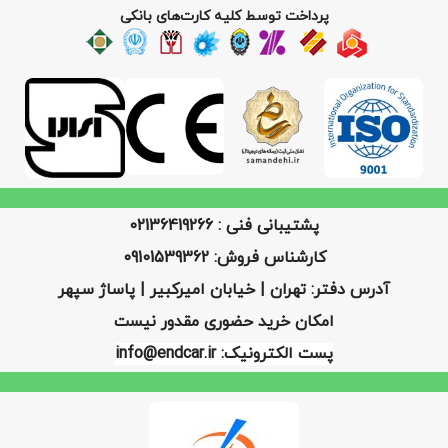
پرداخت توسط کلیه کارت‌های بانکی
پشتیبانی فنی : 02136419266
کارشناس فروش: 09101539362
آدرس دفتر: تهران | خیابان امیرکبیر | پاساژ سپهر
امکان خرید حضوری مقدور نیست
پست الکترونیک: info@endcar.ir