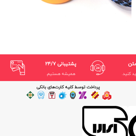
مئن
پشتیبانی 24/7
د کنید.
همیشه هستیم.
پرداخت توسط کلیه کارت‌های بانکی