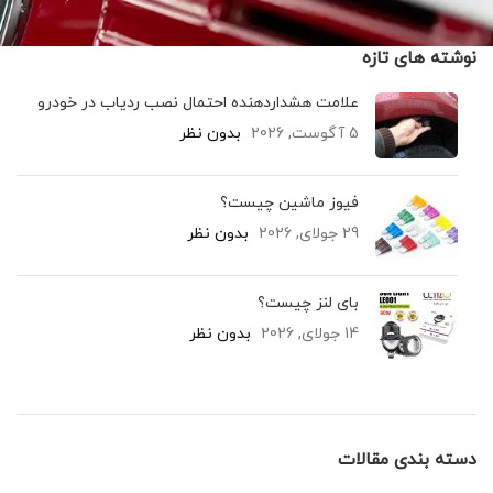
نوشته های تازه
علامت هشداردهنده احتمال نصب ردیاب در خودرو
5 آگوست, 2026
بدون نظر
فیوز ماشین چیست؟
29 جولای, 2026
بدون نظر
بای لنز چیست؟
14 جولای, 2026
بدون نظر
دسته بندی مقالات