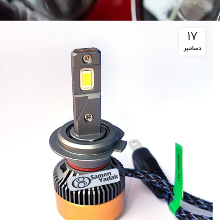
17
دسامبر