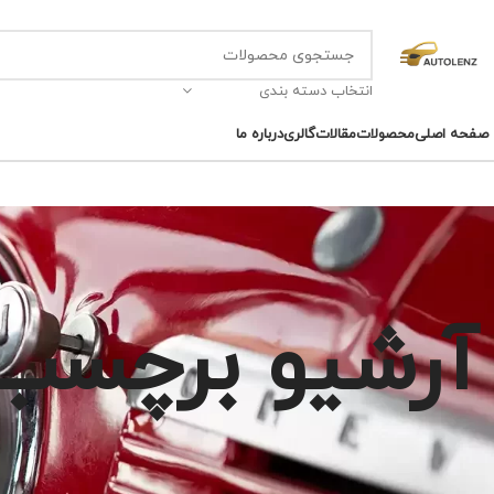
انتخاب دسته بندی
صفحه اصلی
محصولات
مقالات
گالری
درباره ما
آرشیو برچسب ه