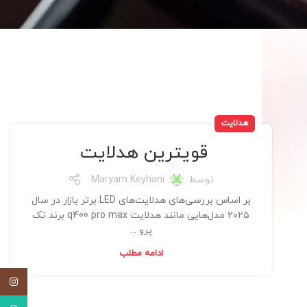
هدلایت
قویترین هدلایت
توسط
Maryam Keyhani
بر اساس بررسی‌های هدلایت‌های LED برتر بازار در سال
۲۰۲۵ مدل‌هایی مانند هدلایت q400 pro max برند تک
پرو ...
ادامه مطلب
اینستاگ