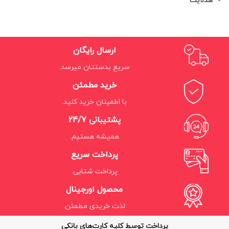
هدلایت
ارسال رایگان
سریع بدستتان میرسد.
خرید مطمئن
با اطمینان خرید کنید.
پشتیبانی 24/7
همیشه هستیم.
پرداخت سریع
پرداخت شتابی.
محصول اورجینال
لذت خریدی مطمئن.
پرداخت توسط کلیه کارت‌های بانکی