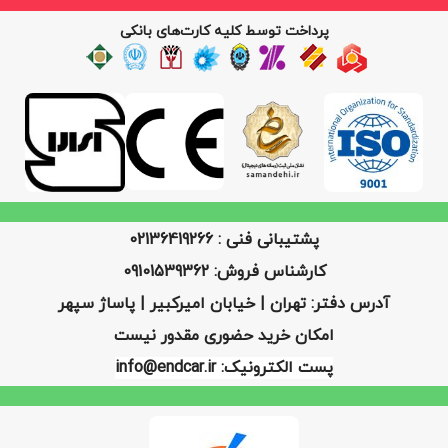
پرداخت توسط کلیه کارت‌های بانکی
پشتیبانی فنی : 02136419266
کارشناس فروش: 09101539362
آدرس دفتر: تهران | خیابان امیرکبیر | پاساژ سپهر
امکان خرید حضوری مقدور نیست
پست الکترونیک: info@endcar.ir