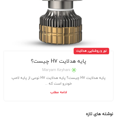
,
نور و روشنایی
هدلایت
پایه هدلایت H7 چیست؟
Maryam Keyhani
پایه هدلایت H7 چیست؟ پایه هدلایت H7 نوعی از پایه لامپ
خودرو است که ...
ادامه مطلب
نوشته های تازه