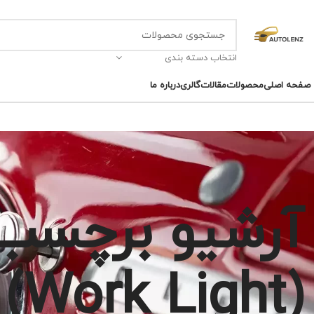
انتخاب دسته بندی
صفحه اصلی
محصولات
مقالات
گالری
درباره ما
آرشیو برچسب ه
(Work Light)