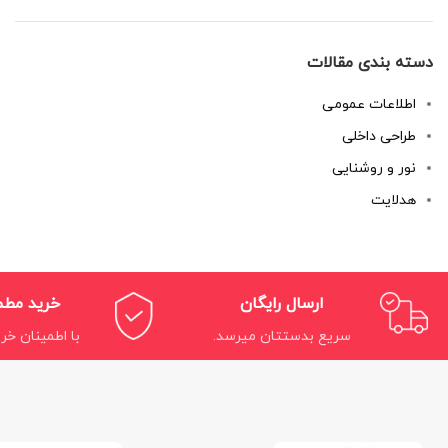
دسته بندی مقالات
اطلاعات عمومی
طراحی داخلی
نور و روشنایی
هدلایت
ارسال رایگان
خرید مط
سریع بدستتان میرسد.
با اطمینان خری