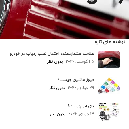
نوشته های تازه
علامت هشداردهنده احتمال نصب ردیاب در خودرو
5 آگوست, 2026
بدون نظر
فیوز ماشین چیست؟
29 جولای, 2026
بدون نظر
بای لنز چیست؟
14 جولای, 2026
بدون نظر