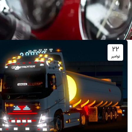
22
نوامبر