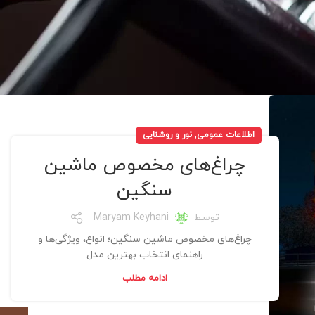
,
اطلاعات عمومی
نور و روشنایی
چراغ‌های مخصوص ماشین
سنگین
توسط
Maryam Keyhani
چراغ‌های مخصوص ماشین سنگین؛ انواع، ویژگی‌ها و
راهنمای انتخاب بهترین مدل
ادامه مطلب