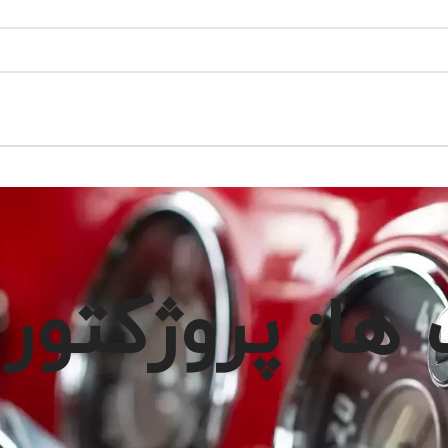
ا: پروژکتور و