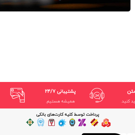
مئن
پشتیبانی 24/7
د کنید.
همیشه هستیم.
پرداخت توسط کلیه کارت‌های بانکی