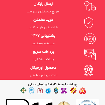
ارسال رایگان
سریع بدستتان میرسد.
خرید مطمئن
با اطمینان خرید کنید.
پشتیبانی 24/7
همیشه هستیم.
پرداخت سریع
پرداخت شتابی.
محصول اورجینال
لذت خریدی مطمئن.
پرداخت توسط کلیه کارت‌های بانکی