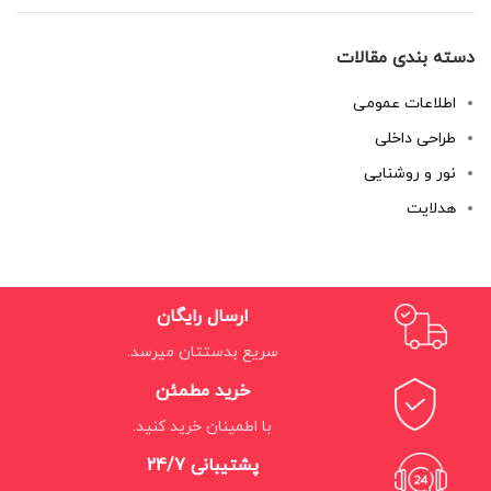
دسته بندی مقالات
اطلاعات عمومی
طراحی داخلی
نور و روشنایی
هدلایت
ارسال رایگان
سریع بدستتان میرسد.
خرید مطمئن
با اطمینان خرید کنید.
پشتیبانی 24/7