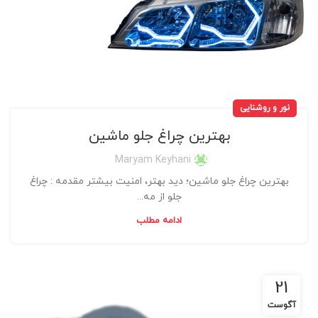
نور و روشنایی
بهترین چراغ جلو ماشین
Maryam Keyhani
بهترین چراغ جلو ماشین؛ دید بهتر، امنیت بیشتر مقدمه : چراغ
جلو از مه...
ادامه مطلب
21
آگوست