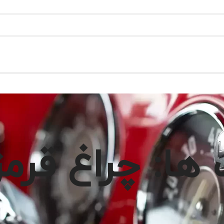
ها: چراغ قرمز