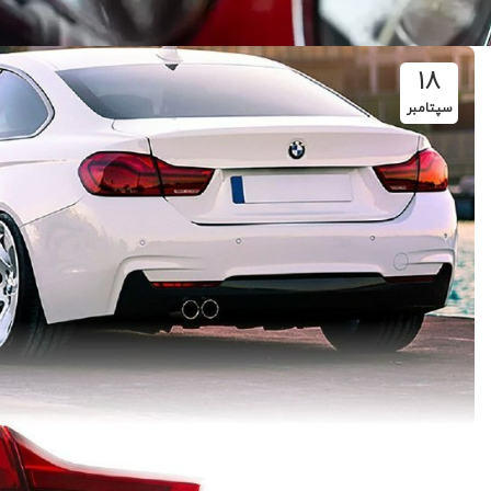
18
سپتامبر