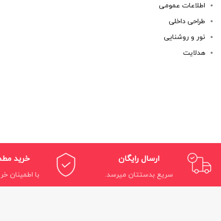
اطلاعات عمومی
طراحی داخلی
نور و روشنایی
هدلایت
ارسال رایگان
خرید مط
سریع بدستتان میرسد.
با اطمینان خری