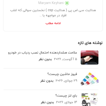
Maryam Keyhani
هدلایت سی اس پی ( هدلایت csp ) نخستین سوالی که اغلب
افراد در مواجهه با ...
ادامه مطلب
نوشته های تازه
علامت هشداردهنده احتمال نصب ردیاب در خودرو
5 آگوست, 2026
بدون نظر
فیوز ماشین چیست؟
29 جولای, 2026
بدون نظر
بای لنز چیست؟
14 جولای, 2026
بدون نظر