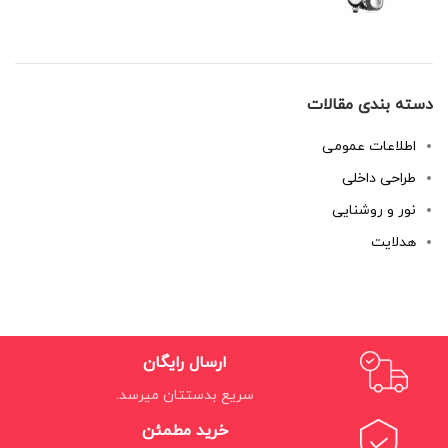
دسته بندی مقالات
اطلاعات عمومی
طراحی داخلی
نور و روشنایی
هدلایت
ارسال رایگان
سریع بدستتان میرسد.
خرید مطمئن