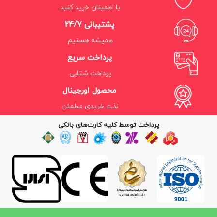
با اطمینان خرید کنید.
پشتیبانی 24/7
همیشه هستیم.
پرداخت سریع
پرداخت شتابی.
محصول اورجینال
لذت خریدی مطمئن.
پرداخت توسط کلیه کارت‌های بانکی