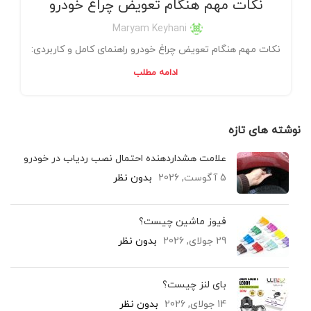
نکات مهم هنگام تعویض چراغ خودرو
Maryam Keyhani
نکات مهم هنگام تعویض چراغ خودرو راهنمای کامل و کاربردی:
ادامه مطلب
نوشته های تازه
علامت هشداردهنده احتمال نصب ردیاب در خودرو
5 آگوست, 2026
بدون نظر
فیوز ماشین چیست؟
29 جولای, 2026
بدون نظر
بای لنز چیست؟
14 جولای, 2026
بدون نظر