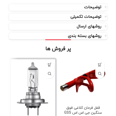
توضیحات
توضیحات تکمیلی
روشهای ارسال
روشهای بسته بندی
پر فروش ها
قفل فرمان کلاغی فوق
سنگین جی اس اس GSS