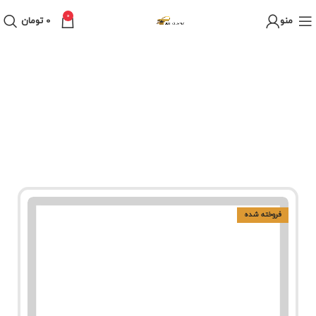
0
منو
0
تومان
فروخته شده